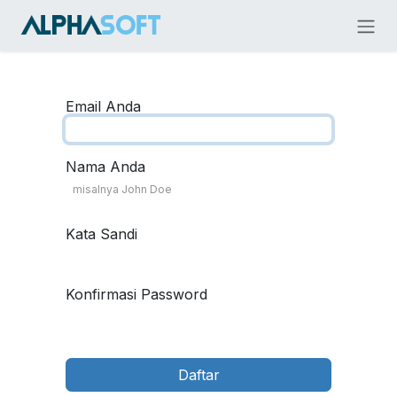
Skip ke Konten
Email Anda
Nama Anda
Kata Sandi
Konfirmasi Password
Daftar