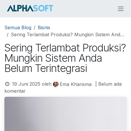
Skip ke Konten
Semua Blog
Bisnis
Sering Terlambat Produksi? Mungkin Sistem Anda Belum Terintegrasi
Sering Terlambat Produksi?
Mungkin Sistem Anda
Belum Terintegrasi
19 Juni 2025
oleh
| Belum ada
Ema Kharisma
komentar