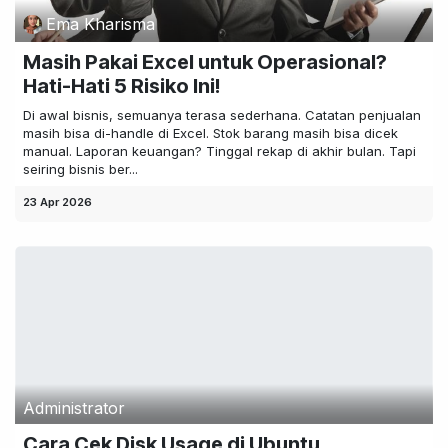
Ema Kharisma
Masih Pakai Excel untuk Operasional?
Hati-Hati 5 Risiko Ini!
Di awal bisnis, semuanya terasa sederhana. Catatan penjualan
masih bisa di-handle di Excel. Stok barang masih bisa dicek
manual. Laporan keuangan? Tinggal rekap di akhir bulan. Tapi
seiring bisnis ber...
23 Apr 2026
Administrator
Cara Cek Disk Usage di Ubuntu