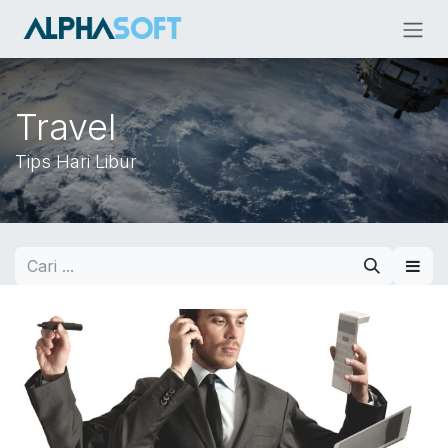
Skip ke Konten
Travel
Tips Hari Libur