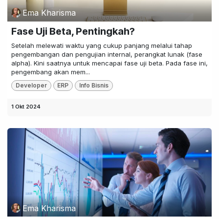
Ema Kharisma
Fase Uji Beta, Pentingkah?
Setelah melewati waktu yang cukup panjang melalui tahap
pengembangan dan pengujian internal, perangkat lunak (fase
alpha). Kini saatnya untuk mencapai fase uji beta. Pada fase ini,
pengembang akan mem...
Developer
ERP
Info Bisnis
1 Okt 2024
Ema Kharisma