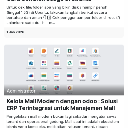
Untuk cek file/folder apa yang bikin disk / hampir penuh
(tinggal 1.5G) di Ubuntu, lakukan langkah berikut secara
bertahap dan aman 👇 1️⃣ Cek penggunaan per folder di root (/)
Jalankan: sudo du -h --m...
1 Jan 2026
Administrator
Kelola Mall Modern dengan odoo : Solusi
ERP Terintegrasi untuk Manajemen Mall
Pengelolaan mall modern bukan lagi sekadar mengatur sewa
tenant dan operasional gedung. Mall saat ini adalah ekosistem
bisnis yang kompleks, melibatkan ratusan tenant, ribuan