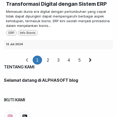
Transformasi Digital dengan Sistem ERP
Memasuki dunia era digital dengan pertumbuhan yang cepat
tidak dapat dipungkiri dapat mempengaruhi berbagai aspek
kehidupan, termasuk bisnis. ERP kini seolah menjadi primadona
dalam menjalankan bisnis...
ERP
Info Bisnis
12 Jul 2024
1
2
3
4
5
TENTANG KAMI
Selamat datang di ALPHASOFT blog
IKUTI KAMI