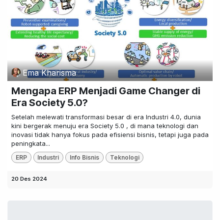
Ema Kharisma
Mengapa ERP Menjadi Game Changer di
Era Society 5.0?
Setelah melewati transformasi besar di era Industri 4.0, dunia
kini bergerak menuju era Society 5.0 , di mana teknologi dan
inovasi tidak hanya fokus pada efisiensi bisnis, tetapi juga pada
peningkata...
ERP
Industri
Info Bisnis
Teknologi
20 Des 2024