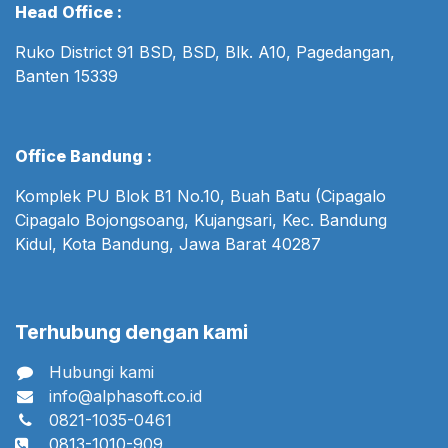
Head Office :
Ruko District 91 BSD, BSD, Blk. A10, Pagedangan,
Banten 15339
Office Bandung :
Komplek PU Blok B1 No.10, Buah Batu (Cipagalo
Cipagalo Bojongsoang, Kujangsari, Kec. Bandung
Kidul, Kota Bandung, Jawa Barat 40287
Terhubung dengan kami
Hubungi kami
info@alphasoft.co.id
0821-1035-0461
0813-1010-909