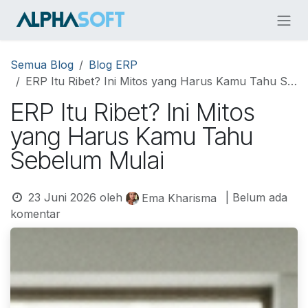
Skip ke Konten
Semua Blog
Blog ERP
ERP Itu Ribet? Ini Mitos yang Harus Kamu Tahu Sebelum Mulai
ERP Itu Ribet? Ini Mitos
yang Harus Kamu Tahu
Sebelum Mulai
23 Juni 2026
oleh
| Belum ada
Ema Kharisma
komentar