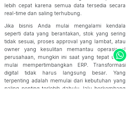
lebih cepat karena semua data tersedia secara
real-time dan saling terhubung.
Jika bisnis Anda mulai mengalami kendala
seperti data yang berantakan, stok yang sering
tidak sesuai, proses approval yang lambat, atau
owner yang kesulitan memantau operasional
perusahaan, mungkin ini saat yang tepat untuk
mulai mempertimbangkan ERP. Transformasi
digital tidak harus langsung besar. Yang
terpenting adalah memulai dari kebutuhan yang
paling penting terlebih dahulu, lalu berkembang
seiring pertumbuhan bisnis.
Bersama
Alphasoft
, implementasi ERP dapat
disesuaikan dengan kebutuhan dan skala bisnis
Anda. Dengan strategi yang tepat, ERP bukan