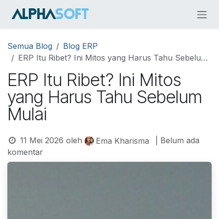
Skip ke Konten
Semua Blog
Blog ERP
ERP Itu Ribet? Ini Mitos yang Harus Tahu Sebelum Mulai
ERP Itu Ribet? Ini Mitos
yang Harus Tahu Sebelum
Mulai
11 Mei 2026
oleh
| Belum ada
Ema Kharisma
komentar