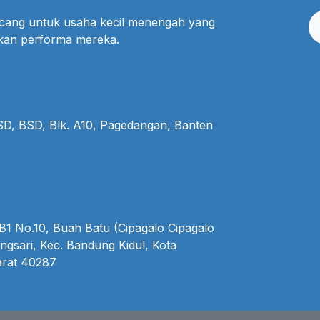
ncang untuk usaha kecil menengah yang
lkan performa mereka.
BSD, BSD, Blk. A10, Pagedangan, Banten
1 No.10, Buah Batu (Cipagalo Cipagalo
ngsari, Kec. Bandung Kidul, Kota
rat 40287