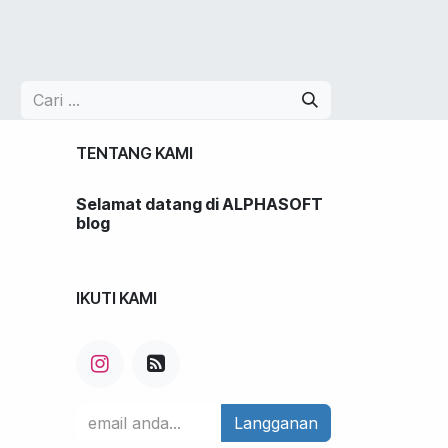
LIO
JOBS
BLOG
Toko
CONTACT US
TENTANG KAMI
Selamat datang di ALPHASOFT
blog
IKUTI KAMI
Langganan