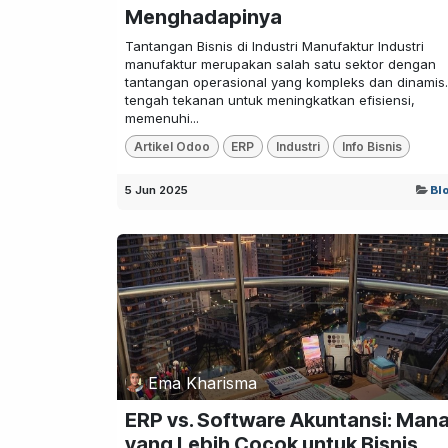
Menghadapinya
Tantangan Bisnis di Industri Manufaktur Industri
manufaktur merupakan salah satu sektor dengan
tantangan operasional yang kompleks dan dinamis.
tengah tekanan untuk meningkatkan efisiensi,
memenuhi...
Artikel Odoo
ERP
Industri
Info Bisnis
5 Jun 2025
Bl
Ema Kharisma
ERP vs. Software Akuntansi: Man
yang Lebih Cocok untuk Bisnis