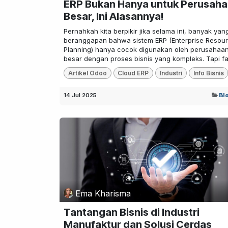
ERP Bukan Hanya untuk Perusah
Besar, Ini Alasannya!
Pernahkah kita berpikir jika selama ini, banyak yan
beranggapan bahwa sistem ERP (Enterprise Resou
Planning) hanya cocok digunakan oleh perusahaa
besar dengan proses bisnis yang kompleks. Tapi fa.
Artikel Odoo
Cloud ERP
Industri
Info Bisnis
14 Jul 2025
Bl
Ema Kharisma
Tantangan Bisnis di Industri
Manufaktur dan Solusi Cerdas