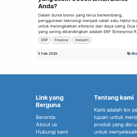
Anda?
Dalam dunia bisnis yang terus berkembang,
penggunaan teknologi menjadi salah satu faktor ku
untuk meningkatkan efisiensi dan daya saing. Dua 
yang sering dibandingkan adalah ERP (Enterprise R.
ERP
Finance
Industri
5 Feb 2025
Bl
Link yang
Tentang kami
Berguna
Kami adalah tim 
Beranda
tujuan untuk meni
About us
produk yang disr
Hubungi kami
untuk menyelesaik