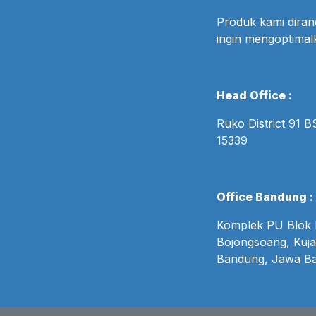
Produk kami dira
ingin mengoptima
Head Office :
Ruko District 91 
15339
Office Bandung :
Komplek PU Blok B
Bojongsoang, Kuja
Bandung, Jawa Ba