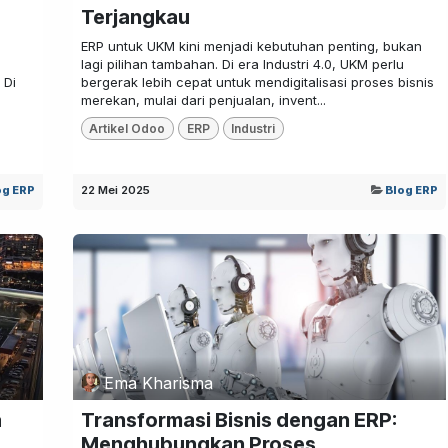
Terjangkau
ERP untuk UKM kini menjadi kebutuhan penting, bukan
lagi pilihan tambahan. Di era Industri 4.0, UKM perlu
 Di
bergerak lebih cepat untuk mendigitalisasi proses bisnis
merekan, mulai dari penjualan, invent...
Artikel Odoo
ERP
Industri
og ERP
22 Mei 2025
Blog ERP
Ema Kharisma
a
Transformasi Bisnis dengan ERP:
Menghubungkan Proses,