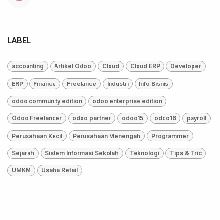
LABEL
accounting
Artikel Odoo
Cloud
Cloud ERP
Developer
ERP
Finance
Freelance
Industri
Info Bisnis
odoo community edition
odoo enterprise edition
Odoo Freelancer
odoo partner
odoo15
odoo16
payroll
Perusahaan Kecil
Perusahaan Menengah
Programmer
Sejarah
Sistem Informasi Sekolah
Teknologi
Tips & Tric
UMKM
Usaha Retail