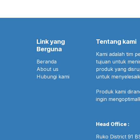
Link yang
Tentang kami
Berguna
Kami adalah tim 
Beranda
tujuan untuk meni
About us
produk yang disr
Hubungi kami
untuk menyelesaik
Produk kami dira
ingin mengoptima
Head Office :
Ruko District 91 