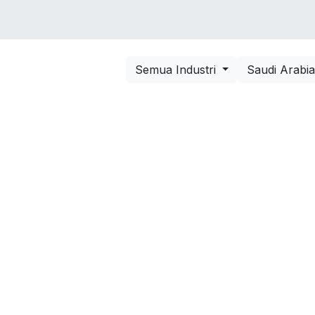
VICES
SOLUTIONS
COURSES
PORTOFO
Semua Industri
Saudi Arabi