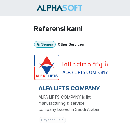
Skip ke Konten
HOME
SER
Referensi kami
Semua
Other Services
ALFA LIFTS COMPANY
ALFA LIFTS COMPANY is lift
manufacturing & service
company based in Saudi Arabia
Layanan Lain