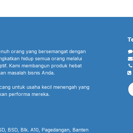
T
penuh orang yang bersemangat dengan
ngkatkan hidup semua orang melalui
uptif. Kami membangun produk hebat
an masalah bisnis Anda.
ncang untuk usaha kecil menengah yang
lkan performa mereka.
BSD, BSD, Blk. A10, Pagedangan, Banten