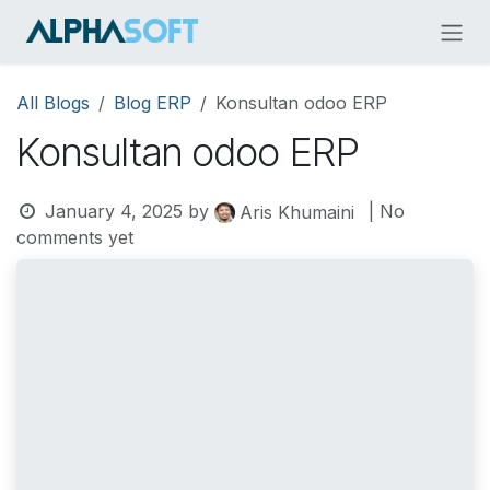
Skip to Content
All Blogs
Blog ERP
Konsultan odoo ERP
Konsultan odoo ERP
January 4, 2025
by
| No
Aris Khumaini
comments yet