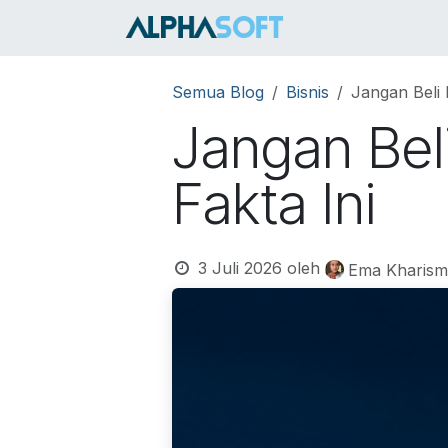
Skip ke Konten
HOME
SER
Semua Blog
Bisnis
Jangan Beli
Jangan Bel
Fakta Ini
3 Juli 2026
oleh
Ema Kharism