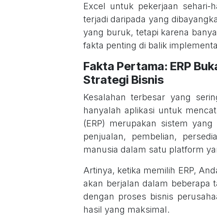
Excel untuk pekerjaan sehari-ha
terjadi daripada yang dibayang
yang buruk, tetapi karena ban
fakta penting di balik implement
Fakta Pertama: ERP Buk
Strategi Bisnis
Kesalahan terbesar yang ser
hanyalah aplikasi untuk mencata
(ERP) merupakan sistem yang 
penjualan, pembelian, persed
manusia dalam satu platform yang
Artinya, ketika memilih ERP, A
akan berjalan dalam beberapa ta
dengan proses bisnis perusaha
hasil yang maksimal.