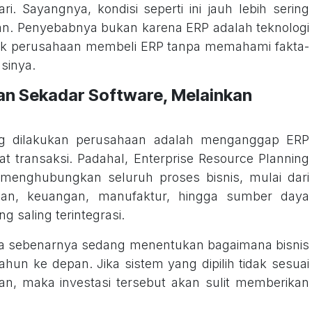
ri. Sayangnya, kondisi seperti ini jauh lebih sering
kan. Penyebabnya bukan karena ERP adalah teknologi
yak perusahaan membeli ERP tanpa memahami fakta-
asinya.
an Sekadar Software, Melainkan
ing dilakukan perusahaan adalah menganggap ERP
t transaksi. Padahal, Enterprise Resource Planning
menghubungkan seluruh proses bisnis, mulai dari
iaan, keuangan, manufaktur, hingga sumber daya
 saling terintegrasi.
nda sebenarnya sedang menentukan bagaimana bisnis
hun ke depan. Jika sistem yang dipilih tidak sesuai
an, maka investasi tersebut akan sulit memberikan