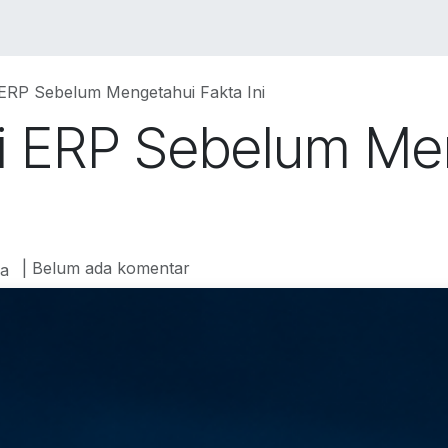
VICES
SOLUTIONS
COURSES
PORTOFO
 ERP Sebelum Mengetahui Fakta Ini
i ERP Sebelum Me
| Belum ada komentar
a