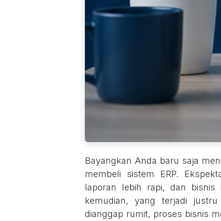
Bayangkan Anda baru saja meng
membeli sistem ERP. Ekspekta
laporan lebih rapi, dan bisn
kemudian, yang terjadi justr
dianggap rumit, proses bisnis 