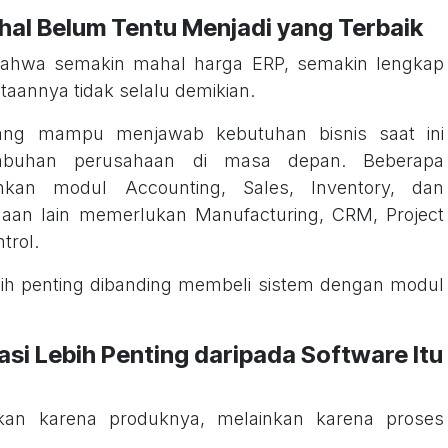
hal Belum Tentu Menjadi yang Terbaik
r bahwa semakin mahal harga ERP, semakin lengkap
aannya tidak selalu demikian.
ang mampu menjawab kebutuhan bisnis saat ini
mbuhan perusahaan di masa depan. Beberapa
an modul Accounting, Sales, Inventory, dan
aan lain memerlukan Manufacturing, CRM, Project
trol.
ebih penting dibanding membeli sistem dengan modul
asi Lebih Penting daripada Software Itu
an karena produknya, melainkan karena proses