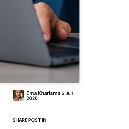
Ema Kharisma
3 Juli
2026
SHARE POST INI