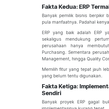
Fakta Kedua: ERP Terma
Banyak pemilik bisnis berpiki
pula manfaatnya. Padahal kenyat
ERP yang baik adalah ERP y
sekaligus mendukung pertu
perusahaan hanya membutuhk
Purchasing. Sementara perusah
Management, hingga Quality Con
Memilih fitur yang tepat jauh l
yang belum tentu digunakan.
Fakta Ketiga: Implement
Sendiri
Banyak proyek ERP gagal buk
implementasinya kurang tepat.