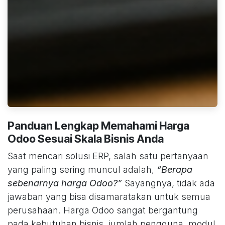
Panduan Lengkap Memahami Harga
Odoo Sesuai Skala Bisnis Anda
Saat mencari solusi ERP, salah satu pertanyaan
yang paling sering muncul adalah,
“Berapa
sebenarnya harga Odoo?”
Sayangnya, tidak ada
jawaban yang bisa disamaratakan untuk semua
perusahaan. Harga Odoo sangat bergantung
pada kebutuhan bisnis, jumlah pengguna, modul