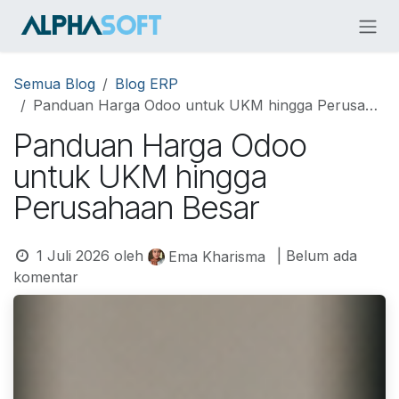
Skip ke Konten
Semua Blog
Blog ERP
Panduan Harga Odoo untuk UKM hingga Perusahaan Besar
Panduan Harga Odoo
untuk UKM hingga
Perusahaan Besar
1 Juli 2026
oleh
| Belum ada
Ema Kharisma
komentar