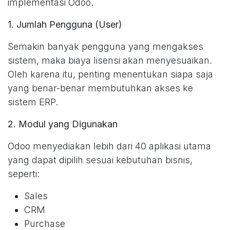
implementasi Odoo.
1. Jumlah Pengguna (User)
Semakin banyak pengguna yang mengakses
sistem, maka biaya lisensi akan menyesuaikan.
Oleh karena itu, penting menentukan siapa saja
yang benar-benar membutuhkan akses ke
sistem ERP.
2. Modul yang Digunakan
Odoo menyediakan lebih dari 40 aplikasi utama
yang dapat dipilih sesuai kebutuhan bisnis,
seperti:
Sales
CRM
Purchase