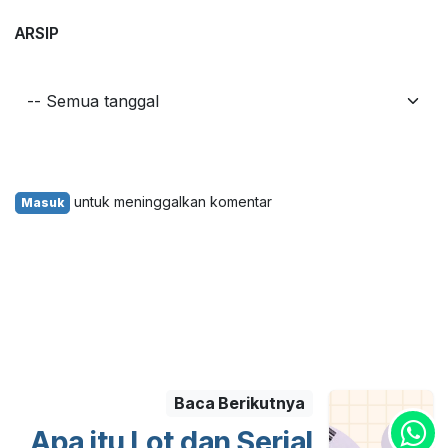
ARSIP
untuk meninggalkan komentar
Masuk
Baca Berikutnya
Apa itu Lot dan Serial