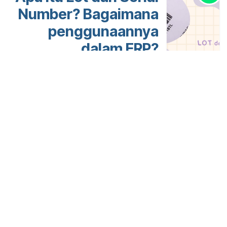
Number? Bagaimana
penggunaannya
dalam ERP?
Link yang Berguna
Beranda
About us
Hubungi kami
Tentang kami