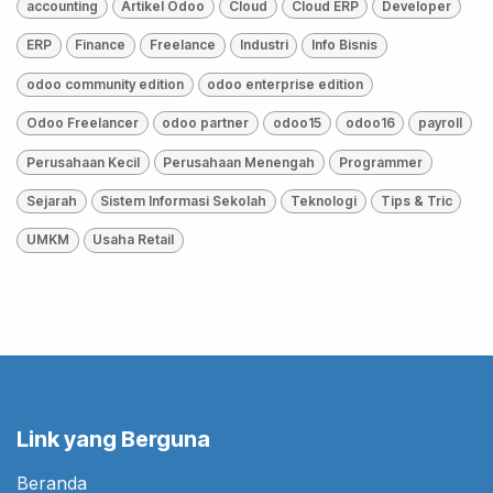
accounting
Artikel Odoo
Cloud
Cloud ERP
Developer
ERP
Finance
Freelance
Industri
Info Bisnis
odoo community edition
odoo enterprise edition
Odoo Freelancer
odoo partner
odoo15
odoo16
payroll
Perusahaan Kecil
Perusahaan Menengah
Programmer
Sejarah
Sistem Informasi Sekolah
Teknologi
Tips & Tric
UMKM
Usaha Retail
Link yang Berguna
Beranda