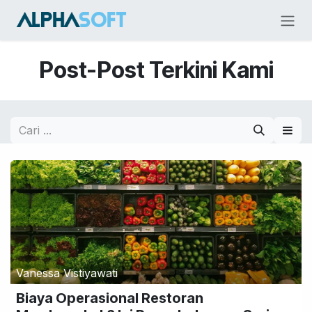
Skip ke Konten
Post-Post Terkini Kami
Vanessa Vistiyawati
Biaya Operasional Restoran