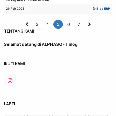
26 Feb 2026
Blog ERP
3
4
5
6
7
TENTANG KAMI
Selamat datang di ALPHASOFT blog
IKUTI KAMI
LABEL